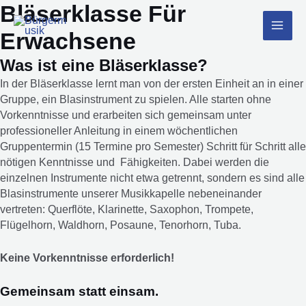
Bläserklasse Für
Zum
Inhalt
Erwachsene
MAI
springen
Was ist eine Bläserklasse?
ME
In der Bläserklasse lernt man von der ersten Einheit an in einer
Gruppe, ein Blasinstrument zu spielen. Alle starten ohne
Vorkenntnisse und erarbeiten sich gemeinsam unter
professioneller Anleitung in einem wöchentlichen
Gruppentermin (15 Termine pro Semester) Schritt für Schritt alle
nötigen Kenntnisse und Fähigkeiten. Dabei werden die
einzelnen Instrumente nicht etwa getrennt, sondern es sind alle
Blasinstrumente unserer Musikkapelle nebeneinander
vertreten: Querflöte, Klarinette, Saxophon, Trompete,
Flügelhorn, Waldhorn, Posaune, Tenorhorn, Tuba.
Keine Vorkenntnisse erforderlich!
Gemeinsam statt einsam.