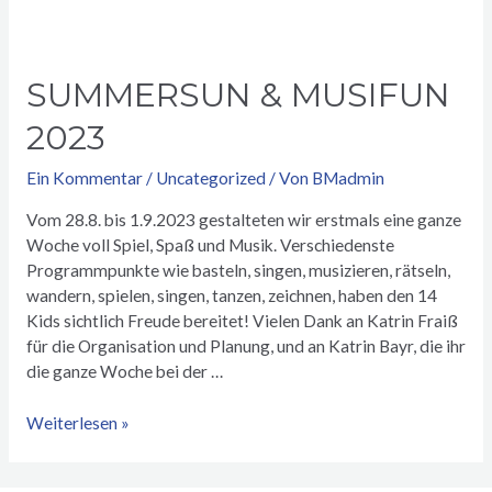
SUMMERSUN & MUSIFUN
2023
Ein Kommentar
/
Uncategorized
/ Von
BMadmin
Vom 28.8. bis 1.9.2023 gestalteten wir erstmals eine ganze
Woche voll Spiel, Spaß und Musik. Verschiedenste
Programmpunkte wie basteln, singen, musizieren, rätseln,
wandern, spielen, singen, tanzen, zeichnen, haben den 14
Kids sichtlich Freude bereitet! Vielen Dank an Katrin Fraiß
für die Organisation und Planung, und an Katrin Bayr, die ihr
die ganze Woche bei der …
SUMMERSUN
Weiterlesen »
&
MUSIFUN