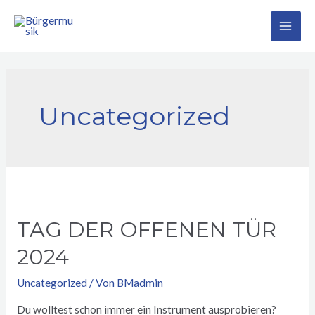
Zum
Inhalt
MA
springen
ME
Uncategorized
TAG DER OFFENEN TÜR
2024
Uncategorized
/ Von
BMadmin
Du wolltest schon immer ein Instrument ausprobieren?